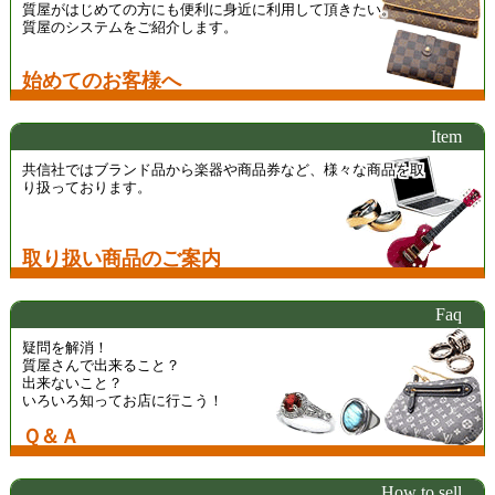
質屋がはじめての方にも便利に身近に利用して頂きたい。
質屋のシステムをご紹介します。
始めてのお客様へ
Item
共信社ではブランド品から楽器や商品券など、様々な商品を取
り扱っております。
取り扱い商品のご案内
Faq
疑問を解消！
質屋さんで出来ること？
出来ないこと？
いろいろ知ってお店に行こう！
Ｑ＆Ａ
How to sell