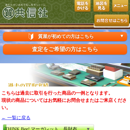
▼
質屋が初めての方はこちら
査定をご希望の方はこちら
こちらは過去に取引を行った商品の一例となります。
現状の商品についてはお気軽にお問合せまたはご来店くださ
い。
← 一覧に戻る
THINK Bee! マーガレット 長財布