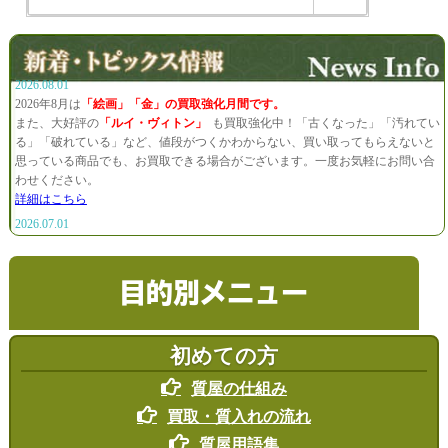
2026.08.01
2026年8月は
「絵画」「金」の買取強化月間です。
また、大好評の
「ルイ・ヴィトン」
も買取強化中！「古くなった」「汚れてい
る」「破れている」など、値段がつくかわからない、買い取ってもらえないと
思っている商品でも、お買取できる場合がございます。一度お気軽にお問い合
わせください。
詳細はこちら
2026.07.01
2026年7月は
「楽器」「金」の買取強化月間です。
また、大好評の
「ルイ・ヴィトン」
も買取強化中！「古くなった」「汚れてい
る」「破れている」など、値段がつくかわからない、買い取ってもらえないと
目的別メニュー
思っている商品でも、お買取できる場合がございます。一度お気軽にお問い合
わせください。
詳細はこちら
初めての方
2026.06.01
2026年6月は
「楽器」「金」の買取強化月間です。
質屋の仕組み
また、大好評の
「ルイ・ヴィトン」
も買取強化中！「古くなった」「汚れてい
買取・質入れの流れ
る」「破れている」など、値段がつくかわからない、買い取ってもらえないと
思っている商品でも、お買取できる場合がございます。一度お気軽にお問い合
質屋用語集