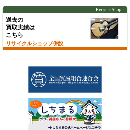
Recycle Shop
過去の
買取実績は
こちら
リサイクルショップ併設