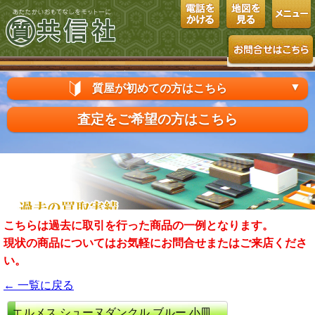
▼
質屋が初めての方はこちら
査定をご希望の方はこちら
こちらは過去に取引を行った商品の一例となります。
現状の商品についてはお気軽にお問合せまたはご来店くださ
い。
← 一覧に戻る
エルメス シューヌダンクル ブルー 小皿