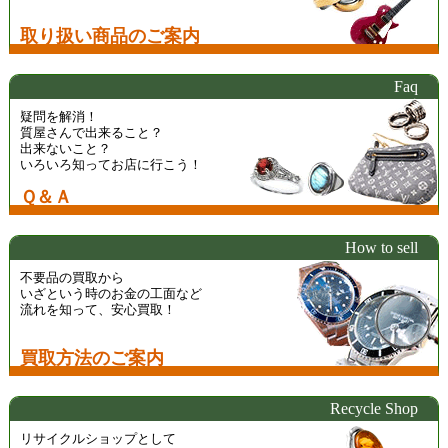
取り扱い商品のご案内
Faq
疑問を解消！
質屋さんで出来ること？
出来ないこと？
いろいろ知ってお店に行こう！
Ｑ＆Ａ
How to sell
不要品の買取から
いざという時のお金の工面など
流れを知って、安心買取！
買取方法のご案内
Recycle Shop
リサイクルショップとして