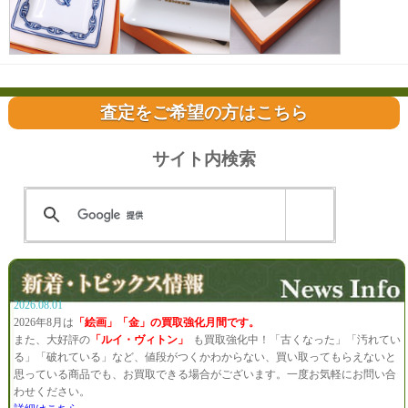
査定をご希望の方はこちら
サイト内検索
2026.08.01
2026年8月は
「絵画」「金」の買取強化月間です。
また、大好評の
「ルイ・ヴィトン」
も買取強化中！「古くなった」「汚れてい
る」「破れている」など、値段がつくかわからない、買い取ってもらえないと
思っている商品でも、お買取できる場合がございます。一度お気軽にお問い合
わせください。